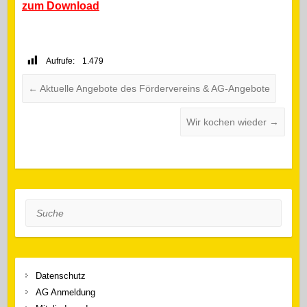
zum Download
Aufrufe:
1.479
←
Aktuelle Angebote des Fördervereins & AG-Angebote
Wir kochen wieder
→
Suche
Datenschutz
AG Anmeldung