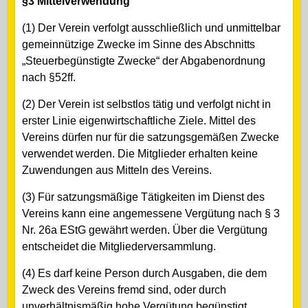
§3 Mittelverwendung
(1) Der Verein verfolgt ausschließlich und unmittelbar
gemeinnützige Zwecke im Sinne des Abschnitts
„Steuerbegünstigte Zwecke“ der Abgabenordnung
nach §52ff.
(2) Der Verein ist selbstlos tätig und verfolgt nicht in
erster Linie eigenwirtschaftliche Ziele. Mittel des
Vereins dürfen nur für die satzungsgemäßen Zwecke
verwendet werden. Die Mitglieder erhalten keine
Zuwendungen aus Mitteln des Vereins.
(3) Für satzungsmäßige Tätigkeiten im Dienst des
Vereins kann eine angemessene Vergütung nach § 3
Nr. 26a EStG gewährt werden. Über die Vergütung
entscheidet die Mitgliederversammlung.
(4) Es darf keine Person durch Ausgaben, die dem
Zweck des Vereins fremd sind, oder durch
unverhältnismäßig hohe Vergütung begünstigt