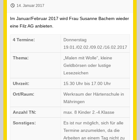
14. Januar 2017
Im Januar/Februar 2017 wird Frau Susanne Bachem wieder
eine Filz AG anbieten.
4 Termine:
Donnerstag
19.01./02.02./09.02./16.02.2017
Thema:
„Malen mit Wolle“, kleine
Geldbörsen oder lustige
Lesezeichen
Uhrzeit:
15.30 Uhr bis 17.00 Uhr
Ort/Raum:
Werkraum der Härtenschule in
Mähringen
Anzahl TN:
max. 8 Kinder 2.-4.Klasse
Sonstiges:
Es ist nur möglich, sich für alle
Termine anzumelden, da die
Arbeiten an einem Tag nicht zu